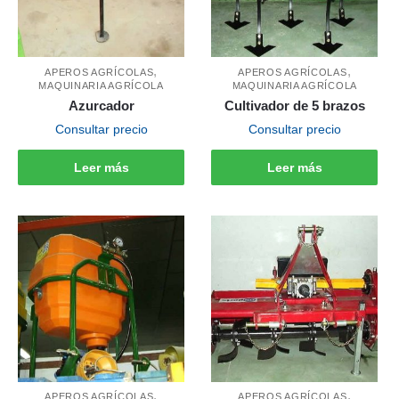
,
,
APEROS AGRÍCOLAS
APEROS AGRÍCOLAS
MAQUINARIA AGRÍCOLA
MAQUINARIA AGRÍCOLA
Azurcador
Cultivador de 5 brazos
Consultar precio
Consultar precio
Leer más
Leer más
,
,
APEROS AGRÍCOLAS
APEROS AGRÍCOLAS